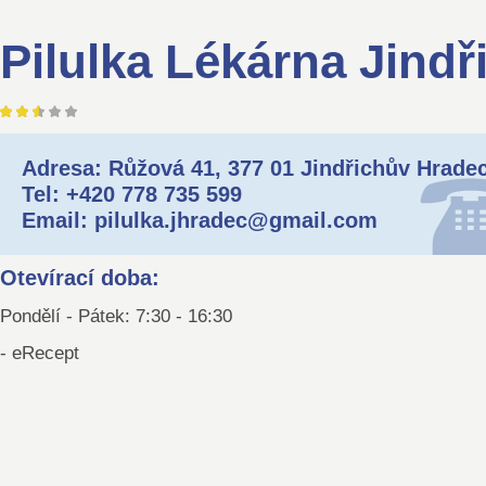
Pilulka Lékárna Jind
Adresa: Růžová 41, 377 01 Jindřichův Hrade
Tel: +420 778 735 599
Email: pilulka.jhradec@gmail.com
Otevírací doba:
Pondělí - Pátek: 7:30 - 16:30
- eRecept