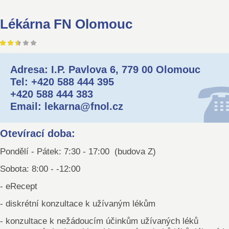
Lékárna FN Olomouc
Adresa: I.P. Pavlova 6, 779 00 Olomouc
Tel: +420 588 444 395
+420 588 444 383
Email: lekarna@fnol.cz
Otevírací doba:
Pondělí - Pátek: 7:30 - 17:00 (budova Z)
Sobota: 8:00 - -12:00
- eRecept
- diskrétní konzultace k užívaným lékům
- konzultace k nežádoucím účinkům užívaných léků