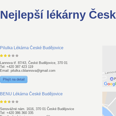
Nejlepší lékárny Čes
Pilulka Lékárna České Budějovice
Lannova tř. 87/43, České Budějovice, 370 01
Tel: +420 387 423 119
Email: pilulka.cblannova@gmail.com
Přejít na detail
BENU Lékárna České Budějovice
Senovážné nám. 1616, 370 01 České Budějovice
Tel: +420 386 360 335