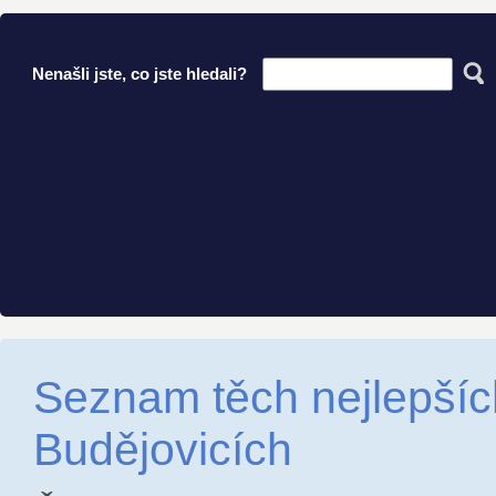
Nenašli jste, co jste hledali?
Seznam těch nejlepšíc
Budějovicích