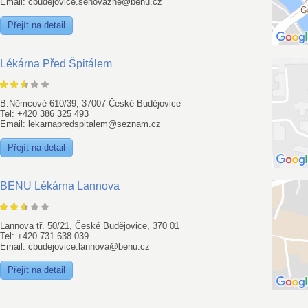
Email: cbudejovice.senovazne@benu.cz
Přejít na detail
Lékárna Před Špitálem
B.Němcové 610/39, 37007 České Budějovice
Tel: +420 386 325 493
Email: lekarnapredspitalem@seznam.cz
Přejít na detail
BENU Lékárna Lannova
Lannova tř. 50/21, České Budějovice, 370 01
Tel: +420 731 638 039
Email: cbudejovice.lannova@benu.cz
Přejít na detail