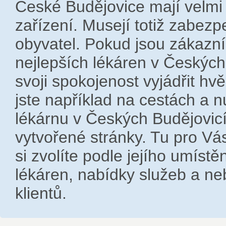
České Budějovice mají velmi
zařízení. Musejí totiž zabezp
obyvatel. Pokud jsou zákazní
nejlepších lékáren v Českýc
svoji spokojenost vyjádřit 
jste například na cestách a nu
lékárnu v Českých Budějovi
vytvořené stránky. Tu pro Vá
si zvolíte podle jejího umíst
lékáren, nabídky služeb a ne
klientů.