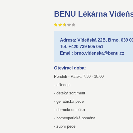
BENU Lékárna Vídeň
Adresa: Vídeňská 22B, Brno, 639 0
Tel: +420 739 505 051
Email: brno.videnska@benu.cz
Otevírací doba:
Pondělí - Pátek: 7:30 - 18:00
- eRecept
- dětský sortiment
- geriatrická péče
- dermokosmetika
- homeopatická poradna
- zubní péče