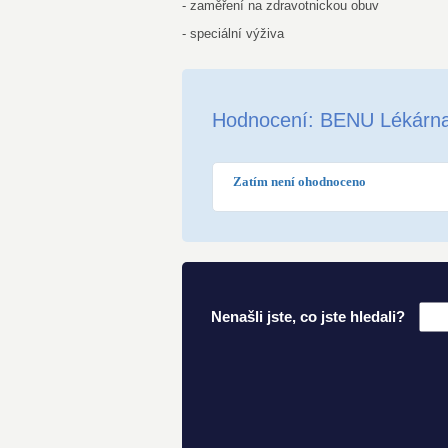
- zaměření na zdravotnickou obuv
- speciální výživa
Hodnocení: BENU Lékárn
Zatím není ohodnoceno
Nenašli jste, co jste hledali?