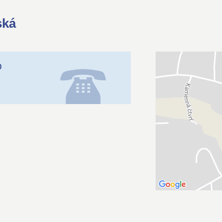
ská
0