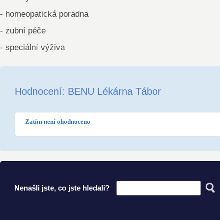
- homeopatická poradna
- zubní péče
- speciální výživa
Hodnocení: BENU Lékárna Tábor
Zatím není ohodnoceno
Nenašli jste, co jste hledali?