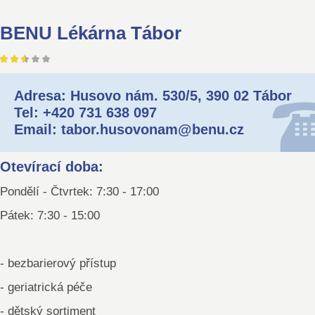
BENU Lékárna Tábor
Adresa: Husovo nám. 530/5, 390 02 Tábor
Tel: +420 731 638 097
Email: tabor.husovonam@benu.cz
Otevírací doba:
Pondělí - Čtvrtek: 7:30 - 17:00
Pátek: 7:30 - 15:00
- bezbarierový přístup
- geriatrická péče
- dětský sortiment