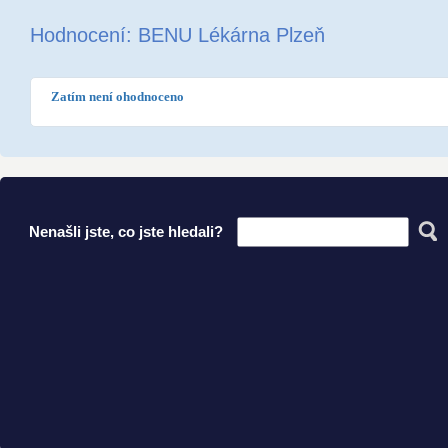
Hodnocení: BENU Lékárna Plzeň
Zatím není ohodnoceno
Nenašli jste, co jste hledali?